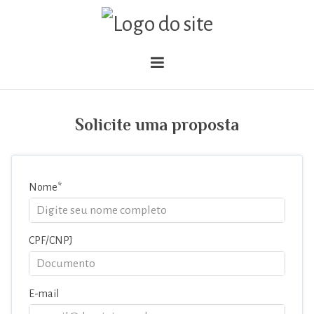
Solicite uma proposta
Nome
CPF/CNPJ
E-mail