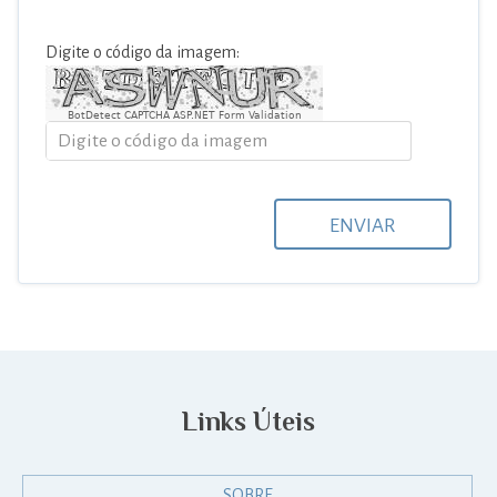
Digite o código da imagem:
BotDetect CAPTCHA ASP.NET Form Validation
ENVIAR
Links Úteis
SOBRE