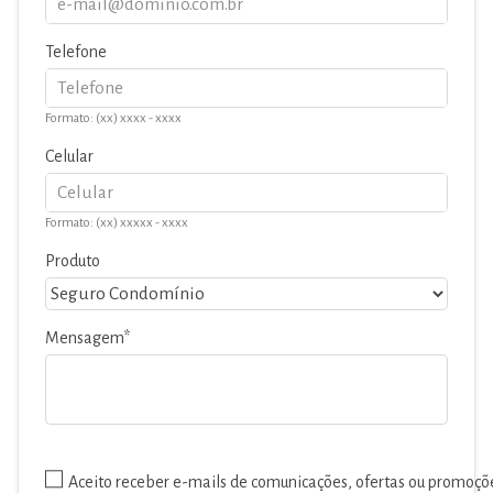
Telefone
Formato: (xx) xxxx - xxxx
Celular
Formato: (xx) xxxxx - xxxx
Produto
Mensagem
Aceito receber e-mails de comunicações, ofertas ou promoçõ